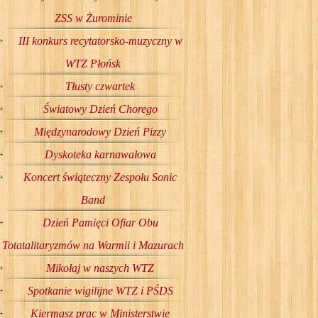
ZSS w Żurominie
III konkurs recytatorsko-muzyczny w
WTZ Płońsk
Tłusty czwartek
Światowy Dzień Chorego
Międzynarodowy Dzień Pizzy
Dyskoteka karnawałowa
Koncert świąteczny Zespołu Sonic
Band
Dzień Pamięci Ofiar Obu
Totatalitaryzmów na Warmii i Mazurach
Mikołaj w naszych WTZ
Spotkanie wigilijne WTZ i PŚDS
Kiermasz prac w Ministerstwie