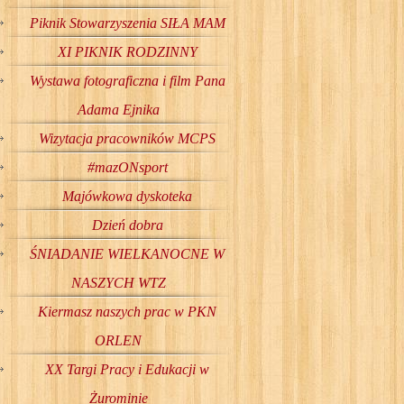
Piknik Stowarzyszenia SIŁA MAM
XI PIKNIK RODZINNY
Wystawa fotograficzna i film Pana
Adama Ejnika
Wizytacja pracowników MCPS
#mazONsport
Majówkowa dyskoteka
Dzień dobra
ŚNIADANIE WIELKANOCNE W
NASZYCH WTZ
Kiermasz naszych prac w PKN
ORLEN
XX Targi Pracy i Edukacji w
Żurominie