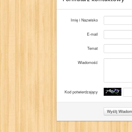
Imię i Nazwisko
E-mail
Temat
Wiadomość
Kod potwierdzający
Wyślij Wiado