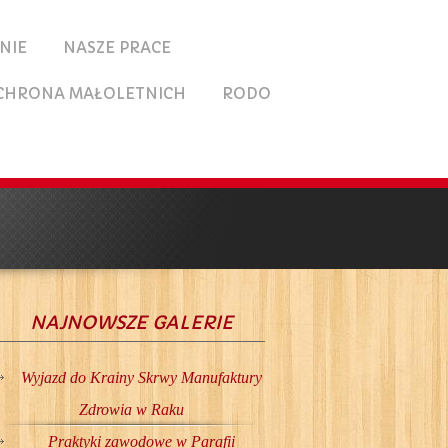
NIE
NASZE PRACE
CHRONA MAŁOLETNICH
RODO
NAJNOWSZE GALERIE
Wyjazd do Krainy Skrwy Manufaktury
Zdrowia w Raku
Praktyki zawodowe w Parafii