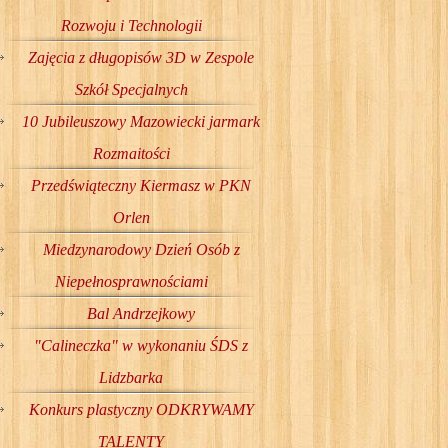
Rozwoju i Technologii
Zajęcia z długopisów 3D w Zespole
Szkół Specjalnych
10 Jubileuszowy Mazowiecki jarmark
Rozmaitości
Przedświąteczny Kiermasz w PKN
Orlen
Miedzynarodowy Dzień Osób z
Niepełnosprawnościami
Bal Andrzejkowy
"Calineczka" w wykonaniu ŚDS z
Lidzbarka
Konkurs plastyczny ODKRYWAMY
TALENTY