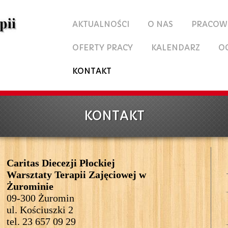
AKTUALNOŚCI
O NAS
PRACOW
OFERTY PRACY
KALENDARZ
O
KONTAKT
KONTAKT
Caritas Diecezji Płockiej
Warsztaty Terapii Zajęciowej w
Żurominie
09-300 Żuromin
ul. Kościuszki 2
tel. 23 657 09 29