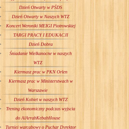
Dzień Otwarty w PŚDS
Dzień Otwarty w Naszych WTZ
Koncert Weroniki MEIGI Piotrowskiej
TARGI PRACY I EDUKACJI
Dzień Dobra
Śniadanie Wielkanocne w naszych
WTZ
Kiermasz prac w PKN Orlen
Kiermasz prac w Ministerstwach w
Warszawie
Dzień Kobiet w naszych WTZ
Trening ekonomiczny podczas wyjscia
do AlArrabKebabHouse
Turniej warcabowy o Puchar Dyrektor