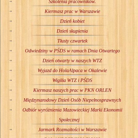
Szkolenia pracowników.
Kiermasz prac w Warszawie
Dzień kobiet
Dzień skupienia
Tłusty czwartek
Odwiedziny w PŚDS w ramach Dnia Otwartego
Dzień otwarty w naszych WTZ
Wyjazd do HolaAlpaca w Okalewie
Wigilia WTZ i PŚDS
Kiermasz naszych prac w PKN ORLEN
Międzynarodowy Dzień Osób Niepełnosprawnych
Odbiór wyróżnienia Mazowieckiej Marki Ekonomii
Społecznej
Jarmark Rozmaitości w Warszawie