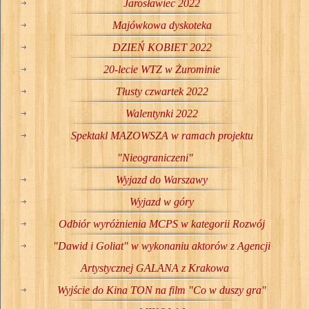
Jarosławiec 2022
Majówkowa dyskoteka
DZIEŃ KOBIET 2022
20-lecie WTZ w Żurominie
Tłusty czwartek 2022
Walentynki 2022
Spektakl MAZOWSZA w ramach projektu
"Nieograniczeni"
Wyjazd do Warszawy
Wyjazd w góry
Odbiór wyróżnienia MCPS w kategorii Rozwój
"Dawid i Goliat" w wykonaniu aktorów z Agencji
Artystycznej GALANA z Krakowa
Wyjście do Kina TON na film "Co w duszy gra"