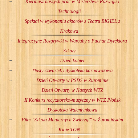
Kiermasz naszych prac w Misterstwie Rozwoju i
Technologii
Spektal w wykonaniu aktorów z Teatru BIGIEL z
Krakowa
Integracyjne Rozgrywki w Warcaby o Puchar Dyrektora
Szkoły
Dzień kobiet
Tłusty czwartek i dyskoteka karnawałowa
Dzień Otwarty w PŚDS w Żurominie
Dzień Otwarty w Naszych WTZ
II Konkurs recytatorsko-muzyczny w WTZ Płońsk
Dyskoteka Walentynkowa
Film "Szkoła Magicznych Zwierząt" w Żuromińskim
Kinie TON