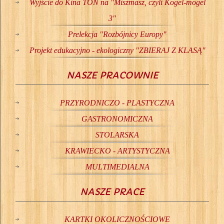
Wyjście do Kina TON na "Miszmasz, czyli Kogel-mogel
3"
Prelekcja "Rozbójnicy Europy"
Projekt edukacyjno - ekologiczny "ZBIERAJ Z KLASĄ"
NASZE PRACOWNIE
PRZYRODNICZO - PLASTYCZNA
GASTRONOMICZNA
STOLARSKA
KRAWIECKO - ARTYSTYCZNA
MULTIMEDIALNA
NASZE PRACE
KARTKI OKOLICZNOŚCIOWE