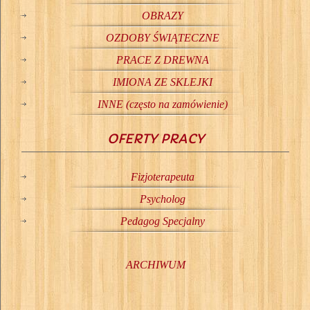
OBRAZY
OZDOBY ŚWIĄTECZNE
PRACE Z DREWNA
IMIONA ZE SKLEJKI
INNE (często na zamówienie)
OFERTY PRACY
Fizjoterapeuta
Psycholog
Pedagog Specjalny
ARCHIWUM