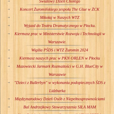
Światowy Dzień Chorego
Koncert Żuromińskiego zespołu The Glue w ŻCK
Mikołaj w Naszych WTZ
Wyjazd do Teatru Dramatycznego w Płocku.
Kiermasz prac w Ministerstwie Rozwoju i Technologii w
Warszawie.
Wigilia PŚDS i WTZ Żuromin 2024
Kiermasz naszych prac w PKN ORLEN w Płocku
Mazowiecki Jarmark Rozmaitości w G.H. BlueCity w
Warszawie
"Dzieci z Bullerbyn" w wykonaniu podopiecznych ŚDS z
Lidzbarka
Międzynarodowy Dzień Osób z Niepełnosprawnościami
Bal Andrzejkowy Stowarzyszenia SIŁA MAM