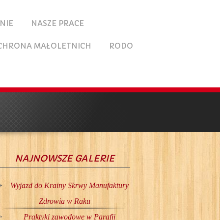
NIE
NASZE PRACE
CHRONA MAŁOLETNICH
RODO
NAJNOWSZE GALERIE
Wyjazd do Krainy Skrwy Manufaktury
Zdrowia w Raku
Praktyki zawodowe w Parafii