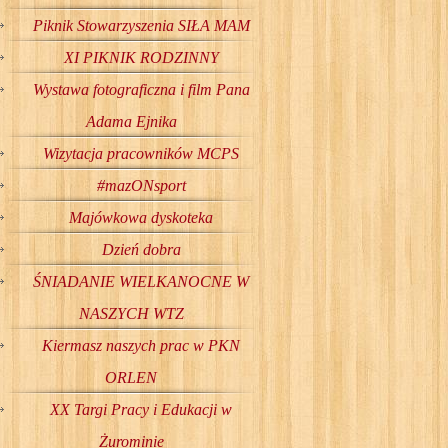
Piknik Stowarzyszenia SIŁA MAM
XI PIKNIK RODZINNY
Wystawa fotograficzna i film Pana
Adama Ejnika
Wizytacja pracowników MCPS
#mazONsport
Majówkowa dyskoteka
Dzień dobra
ŚNIADANIE WIELKANOCNE W
NASZYCH WTZ
Kiermasz naszych prac w PKN
ORLEN
XX Targi Pracy i Edukacji w
Żurominie