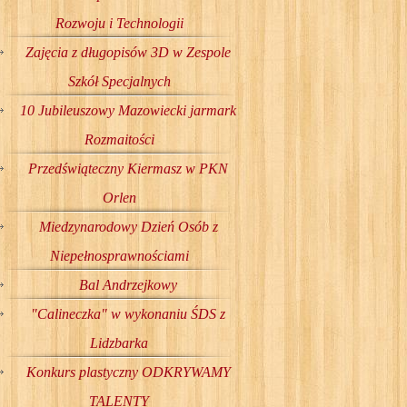
Rozwoju i Technologii
Zajęcia z długopisów 3D w Zespole
Szkół Specjalnych
10 Jubileuszowy Mazowiecki jarmark
Rozmaitości
Przedświąteczny Kiermasz w PKN
Orlen
Miedzynarodowy Dzień Osób z
Niepełnosprawnościami
Bal Andrzejkowy
"Calineczka" w wykonaniu ŚDS z
Lidzbarka
Konkurs plastyczny ODKRYWAMY
TALENTY