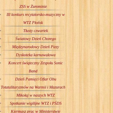
ZSS w Żurominie
III konkurs recytatorsko-muzyczny w
WTZ Płońsk
Tłusty czwartek
Światowy Dzień Chorego
Międzynarodowy Dzień Pizzy
Dyskoteka karnawałowa
Koncert świąteczny Zespołu Sonic
Band
Dzień Pamięci Ofiar Obu
Totatalitaryzmów na Warmii i Mazurach
Mikołaj w naszych WTZ
Spotkanie wigilijne WTZ i PŚDS
Kiermasz prac w Ministerstwie