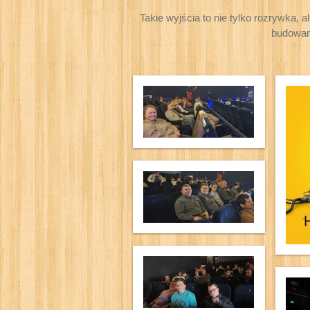
Takie wyjścia to nie tylko rozrywka, 
budowan