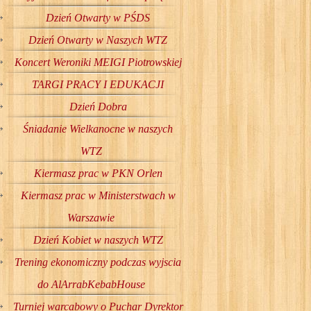
Dzień Otwarty w PŚDS
Dzień Otwarty w Naszych WTZ
Koncert Weroniki MEIGI Piotrowskiej
TARGI PRACY I EDUKACJI
Dzień Dobra
Śniadanie Wielkanocne w naszych
WTZ
Kiermasz prac w PKN Orlen
Kiermasz prac w Ministerstwach w
Warszawie
Dzień Kobiet w naszych WTZ
Trening ekonomiczny podczas wyjscia
do AlArrabKebabHouse
Turniej warcabowy o Puchar Dyrektor