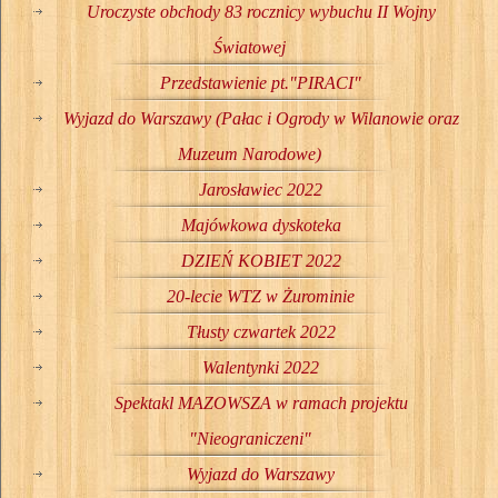
Uroczyste obchody 83 rocznicy wybuchu II Wojny
Światowej
Przedstawienie pt."PIRACI"
Wyjazd do Warszawy (Pałac i Ogrody w Wilanowie oraz
Muzeum Narodowe)
Jarosławiec 2022
Majówkowa dyskoteka
DZIEŃ KOBIET 2022
20-lecie WTZ w Żurominie
Tłusty czwartek 2022
Walentynki 2022
Spektakl MAZOWSZA w ramach projektu
"Nieograniczeni"
Wyjazd do Warszawy