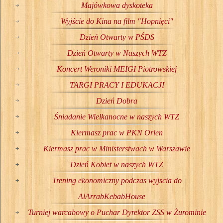
Majówkowa dyskoteka
Wyjście do Kina na film "Hopnięci"
Dzień Otwarty w PŚDS
Dzień Otwarty w Naszych WTZ
Koncert Weroniki MEIGI Piotrowskiej
TARGI PRACY I EDUKACJI
Dzień Dobra
Śniadanie Wielkanocne w naszych WTZ
Kiermasz prac w PKN Orlen
Kiermasz prac w Ministerstwach w Warszawie
Dzień Kobiet w naszych WTZ
Trening ekonomiczny podczas wyjscia do
AlArrabKebabHouse
Turniej warcabowy o Puchar Dyrektor ZSS w Żurominie