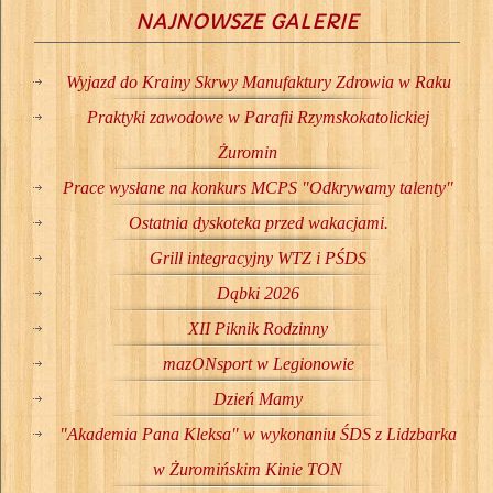
NAJNOWSZE GALERIE
Wyjazd do Krainy Skrwy Manufaktury Zdrowia w Raku
Praktyki zawodowe w Parafii Rzymskokatolickiej
Żuromin
Prace wysłane na konkurs MCPS "Odkrywamy talenty"
Ostatnia dyskoteka przed wakacjami.
Grill integracyjny WTZ i PŚDS
Dąbki 2026
XII Piknik Rodzinny
mazONsport w Legionowie
Dzień Mamy
"Akademia Pana Kleksa" w wykonaniu ŚDS z Lidzbarka
w Żuromińskim Kinie TON