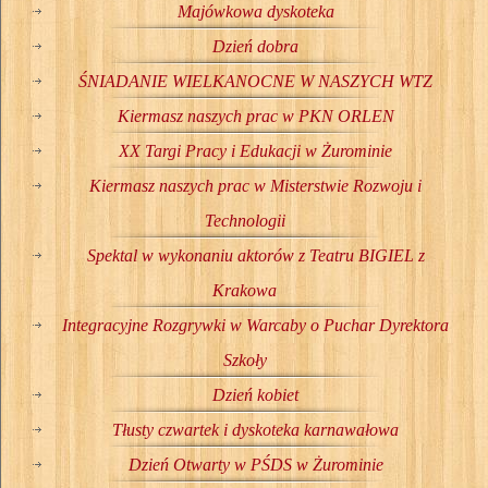
Majówkowa dyskoteka
Dzień dobra
ŚNIADANIE WIELKANOCNE W NASZYCH WTZ
Kiermasz naszych prac w PKN ORLEN
XX Targi Pracy i Edukacji w Żurominie
Kiermasz naszych prac w Misterstwie Rozwoju i
Technologii
Spektal w wykonaniu aktorów z Teatru BIGIEL z
Krakowa
Integracyjne Rozgrywki w Warcaby o Puchar Dyrektora
Szkoły
Dzień kobiet
Tłusty czwartek i dyskoteka karnawałowa
Dzień Otwarty w PŚDS w Żurominie