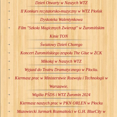
Dzień Otwarty w Naszych WTZ
II Konkurs recytatorsko-muzyczny w WTZ Płońsk
Dyskoteka Walentynkowa
Film "Szkoła Magicznych Zwierząt" w Żuromińskim
Kinie TON
Światowy Dzień Chorego
Koncert Żuromińskiego zespołu The Glue w ŻCK
Mikołaj w Naszych WTZ
Wyjazd do Teatru Dramatycznego w Płocku.
Kiermasz prac w Ministerstwie Rozwoju i Technologii w
Warszawie.
Wigilia PŚDS i WTZ Żuromin 2024
Kiermasz naszych prac w PKN ORLEN w Płocku
Mazowiecki Jarmark Rozmaitości w G.H. BlueCity w