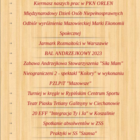
Kiermasz naszych prac w PKN ORLEN
Międzynarodowy Dzień Osób Niepełnosprawnych
Odbiór wyróżnienia Mazowieckiej Marki Ekonomii
Społecznej
Jarmark Rozmaitości w Warszawie
BAL ANDRZEJKOWY 2023
Zabawa Andrzejkowa Stowarzyszenia "Siła Mam"
Nieograniczeni 2 - spektakl "Kolory" w wykonaniu
PZLPiT "Mazowsze"
Turniej w kręgle w Rypińskim Centrum Sportu
Teatr Piasku Tetiany Galitsyny w Ciechanowie
20 EFF "Integracja Ty i Ja" w Koszalinie
Spotkanie absolwentów w ZSS
Praktyki w SS "Szansa"