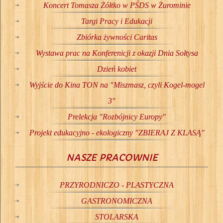
Koncert Tomasza Żółtko w PŚDS w Żurominie
Targi Pracy i Edukacji
Zbiórka żywności Caritas
Wystawa prac na Konferenicji z okazji Dnia Sołtysa
Dzień kobiet
Wyjście do Kina TON na "Miszmasz, czyli Kogel-mogel
3"
Prelekcja "Rozbójnicy Europy"
Projekt edukacyjno - ekologiczny "ZBIERAJ Z KLASĄ"
NASZE PRACOWNIE
PRZYRODNICZO - PLASTYCZNA
GASTRONOMICZNA
STOLARSKA