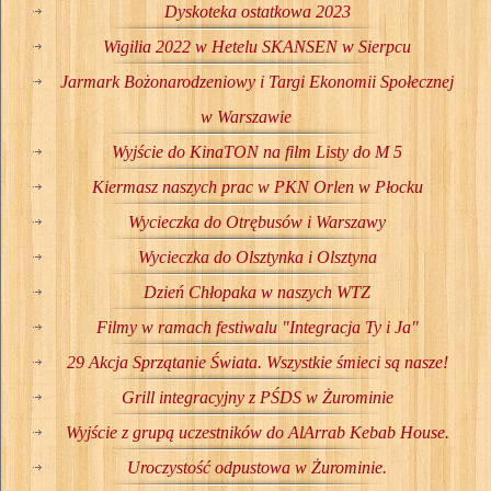
Dyskoteka ostatkowa 2023
Wigilia 2022 w Hetelu SKANSEN w Sierpcu
Jarmark Bożonarodzeniowy i Targi Ekonomii Społecznej
w Warszawie
Wyjście do KinaTON na film Listy do M 5
Kiermasz naszych prac w PKN Orlen w Płocku
Wycieczka do Otrębusów i Warszawy
Wycieczka do Olsztynka i Olsztyna
Dzień Chłopaka w naszych WTZ
Filmy w ramach festiwalu "Integracja Ty i Ja"
29 Akcja Sprzątanie Świata. Wszystkie śmieci są nasze!
Grill integracyjny z PŚDS w Żurominie
Wyjście z grupą uczestników do AlArrab Kebab House.
Uroczystość odpustowa w Żurominie.