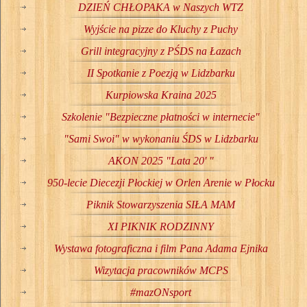
DZIEŃ CHŁOPAKA w Naszych WTZ
Wyjście na pizze do Kluchy z Puchy
Grill integracyjny z PŚDS na Łazach
II Spotkanie z Poezją w Lidzbarku
Kurpiowska Kraina 2025
Szkolenie "Bezpieczne płatności w internecie"
"Sami Swoi" w wykonaniu ŚDS w Lidzbarku
AKON 2025 "Lata 20' "
950-lecie Diecezji Płockiej w Orlen Arenie w Płocku
Piknik Stowarzyszenia SIŁA MAM
XI PIKNIK RODZINNY
Wystawa fotograficzna i film Pana Adama Ejnika
Wizytacja pracowników MCPS
#mazONsport