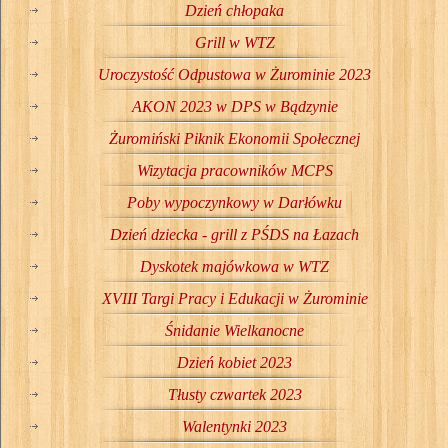
Dzień chłopaka
Grill w WTZ
Uroczystość Odpustowa w Żurominie 2023
AKON 2023 w DPS w Bądzynie
Żuromiński Piknik Ekonomii Społecznej
Wizytacja pracowników MCPS
Poby wypoczynkowy w Darłówku
Dzień dziecka - grill z PŚDS na Łazach
Dyskotek majówkowa w WTZ
XVIII Targi Pracy i Edukacji w Żurominie
Śnidanie Wielkanocne
Dzień kobiet 2023
Tłusty czwartek 2023
Walentynki 2023