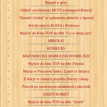
Wyjazd w góry
Odbiór wyróżnienia MCPS w kategorii Rozwój
"Dawid i Goliat" w wykonaniu aktorów z Agencji
Artystycznej GALANA z Krakowa
Wyjście do Kina TON na film "Co w duszy gra"
MIKOŁAJ
KONKURS
MAZOWIECKA MARKA EKONOMII 2020
Wyjście do kina TON na film Pinokio
Wizyta w Pracowni Szkła i Luster w Sierpcu
E-lekcje w ramach projektu Zbieraj z klasą
Powrót po zawieszeniu działalności placówki
DZIEŃ KOBIET
Wyjście do kina TON na film "Zenek"