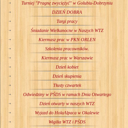
Turniej "Pragnę zwyciężyć" w Golubiu-Dobrzyniu
DZIEŃ DOBRA
Targi pracy
Śniadanie Wielkanocne w Naszych WTZ
Kiermasz prac w PKN ORLEN
Szkolenia pracowników.
Kiermasz prac w Warszawie
Dzień kobiet
Dzień skupienia
Tłusty czwartek
Odwiedziny w PŚDS w ramach Dnia Otwartego
Dzień otwarty w naszych WTZ
Wyjazd do HolaAlpaca w Okalewie
Wigilia WTZ i PŚDS