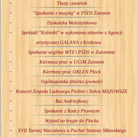
Tłusty czwartek
"Spotkanie z muzyką" w PŚDS Żuromin
Dyskoteka Walentynkowa
Spektakl "Kobietki" w wykonaniu aktorów z Agencji
artystycznej GALANA z Krakowa
Spotkanie wigiline WTZ i PŚDS w Żurominie
Kiermasz prac w UGiM Żuromin
Kiermasz prac ORLEN Płock
Ogólnopolska zbiórka żywności
Koncert Zespołu Ludowego Pieśnie i Tańca MAZOWSZE
Bal Andrzejkowy
Spotkanie z Radcy Prawnym
Wyjazd na kręgle do Płocka
XVII Turniej Warcabowy o Puchar Starosty Mławskiego