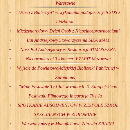
Warszawie
"Dzieci z Bullerbyn" w wykonaniu podopiecznych ŚDS z
Lidzbarka
Międzynarodowy Dzień Osób z Niepełnosprawnościami
Bal Andrzejkowy Stowarzyszenia SIŁA MAM
Nasz Bal Andrzejkowy w Restauracji ATMOSFERA
Nieograniczeni 3 - koncert PZLPiT Mazowsze
Wyjście do Powiatowo-Miejskiej Biblioteki Publicznej w
Żurominie.
"Małe Festiwale Ty i Ja" w ramach 21 Europejskiego
Festiwalu Filmowego Integracja Ty i Ja
SPOTKANIE ABSOLWENTÓW W ZESPOLE SZKÓŁ
SPECJALNYCH W ŻUROMINIE
Warsztaty pizzy w Manufakturze Zdrowia KRAINA