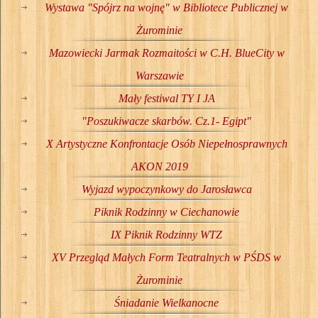
Wystawa "Spójrz na wojnę" w Bibliotece Publicznej w
Żurominie
Mazowiecki Jarmak Rozmaitości w C.H. BlueCity w
Warszawie
Mały festiwal TY I JA
"Poszukiwacze skarbów. Cz.1- Egipt"
X Artystyczne Konfrontacje Osób Niepełnosprawnych
AKON 2019
Wyjazd wypoczynkowy do Jarosławca
Piknik Rodzinny w Ciechanowie
IX Piknik Rodzinny WTZ
XV Przegląd Małych Form Teatralnych w PŚDS w
Żurominie
Śniadanie Wielkanocne