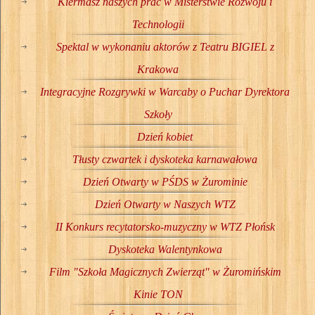
Kiermasz naszych prac w Misterstwie Rozwoju i
Technologii
Spektal w wykonaniu aktorów z Teatru BIGIEL z
Krakowa
Integracyjne Rozgrywki w Warcaby o Puchar Dyrektora
Szkoły
Dzień kobiet
Tłusty czwartek i dyskoteka karnawałowa
Dzień Otwarty w PŚDS w Żurominie
Dzień Otwarty w Naszych WTZ
II Konkurs recytatorsko-muzyczny w WTZ Płońsk
Dyskoteka Walentynkowa
Film "Szkoła Magicznych Zwierząt" w Żuromińskim
Kinie TON