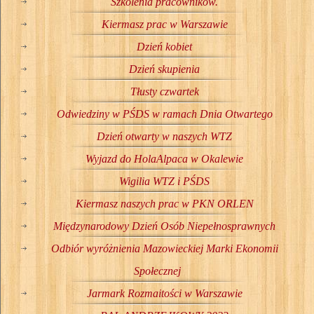
Szkolenia pracowników.
Kiermasz prac w Warszawie
Dzień kobiet
Dzień skupienia
Tłusty czwartek
Odwiedziny w PŚDS w ramach Dnia Otwartego
Dzień otwarty w naszych WTZ
Wyjazd do HolaAlpaca w Okalewie
Wigilia WTZ i PŚDS
Kiermasz naszych prac w PKN ORLEN
Międzynarodowy Dzień Osób Niepełnosprawnych
Odbiór wyróżnienia Mazowieckiej Marki Ekonomii
Społecznej
Jarmark Rozmaitości w Warszawie