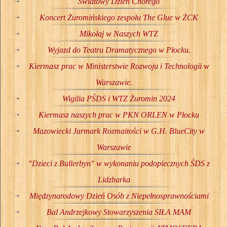
Światowy Dzień Chorego
Koncert Żuromińskiego zespołu The Glue w ŻCK
Mikołaj w Naszych WTZ
Wyjazd do Teatru Dramatycznego w Płocku.
Kiermasz prac w Ministerstwie Rozwoju i Technologii w
Warszawie.
Wigilia PŚDS i WTZ Żuromin 2024
Kiermasz naszych prac w PKN ORLEN w Płocku
Mazowiecki Jarmark Rozmaitości w G.H. BlueCity w
Warszawie
"Dzieci z Bullerbyn" w wykonaniu podopiecznych ŚDS z
Lidzbarka
Międzynarodowy Dzień Osób z Niepełnosprawnościami
Bal Andrzejkowy Stowarzyszenia SIŁA MAM