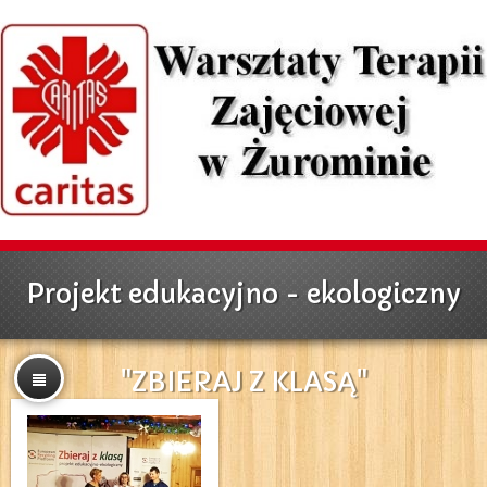
Projekt edukacyjno - ekologiczny
"ZBIERAJ Z KLASĄ"