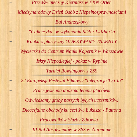
Przedświąteczny Kiermasz w PKN Orlen
Miedzynarodowy Dzień Osób z Niepełnosprawnościami
Bal Andrzejkowy
"Calineczka" w wykonaniu ŚDS z Lidzbarka
Konkurs plastyczny ODKRYWAMY TALENTY
Wycieczka do Centrum Nauki Kopernik w Warszawie
Iskry Niepodległej - pokaz w Rypinie
Turniej Bowlingowy z ZSS
22 Europeksji Festiwal Filmowy "Integracja Ty i Ja"
Prace jesienna dookoła terenu placówki
Odwiedzamy groby naszych byłych uczestników.
Diecezjalne obchody ku czci św. Łukasza - Patrona
Pracowników Służby Zdrowia
III Bal Absolwentów w ZSS w Żurominie