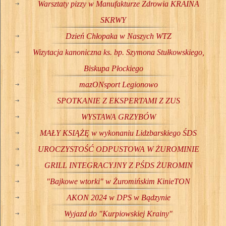
Warsztaty pizzy w Manufakturze Zdrowia KRAINA
SKRWY
Dzień Chłopaka w Naszych WTZ
Wizytacja kanoniczna ks. bp. Szymona Stułkowskiego,
Biskupa Płockiego
mazONsport Legionowo
SPOTKANIE Z EKSPERTAMI Z ZUS
WYSTAWA GRZYBÓW
MAŁY KSIĄŻĘ w wykonaniu Lidzbarskiego ŚDS
UROCZYSTOŚĆ ODPUSTOWA W ŻUROMINIE
GRILL INTEGRACYJNY Z PŚDS ŻUROMIN
"Bajkowe wtorki" w Żuromińskim KinieTON
AKON 2024 w DPS w Bądzynie
Wyjazd do "Kurpiowskiej Krainy"