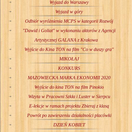
Wyjazd do Warszawy
Wyjazd w góry
Odbiór wyróżnienia MCPS w kategorii Rozwój
"Dawid i Goliat" w wykonaniu aktorów z Agencji
Artystycznej GALANA z Krakowa
Wyjście do Kina TON na film "Co w duszy gra"
MIKOŁAJ
KONKURS
MAZOWIECKA MARKA EKONOMII 2020
Wyjście do kina TON na film Pinokio
Wizyta w Pracowni Szkła i Luster w Sierpcu
E-lekcje w ramach projektu Zbieraj z klasą
Powrót po zawieszeniu działalności placówki
DZIEŃ KOBIET