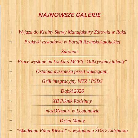
NAJNOWSZE GALERIE
Wyjazd do Krainy Skrwy Manufaktury Zdrowia w Raku
Praktyki zawodowe w Parafii Rzymskokatolickiej
Żuromin
Prace wysłane na konkurs MCPS "Odkrywamy talenty"
Ostatnia dyskoteka przed wakacjami.
Grill integracyjny WTZ i PŚDS
Dąbki 2026
XII Piknik Rodzinny
mazONsport w Legionowie
Dzień Mamy
"Akademia Pana Kleksa" w wykonaniu ŚDS z Lidzbarka