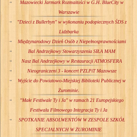
Mazowiecki Jarmark Rozmaitości w G.H. BlueCity w
Warszawie
"Dzieci z Bullerbyn" w wykonaniu podopiecznych ŚDS z
Lidzbarka
Międzynarodowy Dzień Osób z Niepełnosprawnościami
Bal Andrzejkowy Stowarzyszenia SIŁA MAM
Nasz Bal Andrzejkowy w Restauracji ATMOSFERA
Nieograniczeni 3 - koncert PZLPiT Mazowsze
Wyjście do Powiatowo-Miejskiej Biblioteki Publicznej w
Żurominie.
"Małe Festiwale Ty i Ja" w ramach 21 Europejskiego
Festiwalu Filmowego Integracja Ty i Ja
SPOTKANIE ABSOLWENTÓW W ZESPOLE SZKÓŁ
SPECJALNYCH W ŻUROMINIE