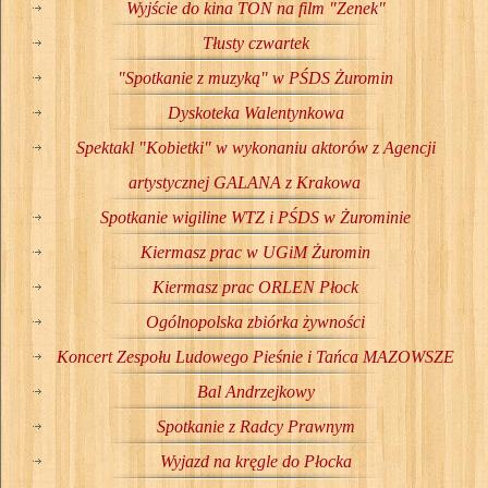
Wyjście do kina TON na film "Zenek"
Tłusty czwartek
"Spotkanie z muzyką" w PŚDS Żuromin
Dyskoteka Walentynkowa
Spektakl "Kobietki" w wykonaniu aktorów z Agencji
artystycznej GALANA z Krakowa
Spotkanie wigiline WTZ i PŚDS w Żurominie
Kiermasz prac w UGiM Żuromin
Kiermasz prac ORLEN Płock
Ogólnopolska zbiórka żywności
Koncert Zespołu Ludowego Pieśnie i Tańca MAZOWSZE
Bal Andrzejkowy
Spotkanie z Radcy Prawnym
Wyjazd na kręgle do Płocka