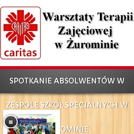
SPOTKANIE ABSOLWENTÓW W
ZESPOLE SZKÓŁ SPECJALNYCH W
ŻUROMINIE