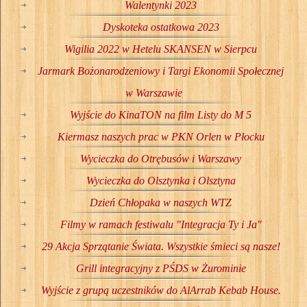
Walentynki 2023
Dyskoteka ostatkowa 2023
Wigilia 2022 w Hetelu SKANSEN w Sierpcu
Jarmark Bożonarodzeniowy i Targi Ekonomii Społecznej
w Warszawie
Wyjście do KinaTON na film Listy do M 5
Kiermasz naszych prac w PKN Orlen w Płocku
Wycieczka do Otrębusów i Warszawy
Wycieczka do Olsztynka i Olsztyna
Dzień Chłopaka w naszych WTZ
Filmy w ramach festiwalu "Integracja Ty i Ja"
29 Akcja Sprzątanie Świata. Wszystkie śmieci są nasze!
Grill integracyjny z PŚDS w Żurominie
Wyjście z grupą uczestników do AlArrab Kebab House.