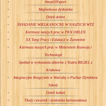
#mazONsport
Majówkowa dyskoteka
Dzień dobra
ŚNIADANIE WIELKANOCNE W NASZYCH WTZ
Kiermasz naszych prac w PKN ORLEN
XX Targi Pracy i Edukacji w Żurominie
Kiermasz naszych prac w Misterstwie Rozwoju i
Technologii
Spektal w wykonaniu aktorów z Teatru BIGIEL z
Krakowa
Integracyjne Rozgrywki w Warcaby o Puchar Dyrektora
Szkoły
Dzień kobiet
Tłusty czwartek i dyskoteka karnawałowa