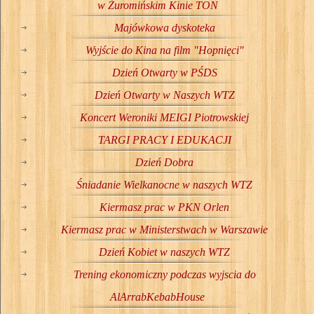
w Żuromińskim Kinie TON
Majówkowa dyskoteka
Wyjście do Kina na film "Hopnięci"
Dzień Otwarty w PŚDS
Dzień Otwarty w Naszych WTZ
Koncert Weroniki MEIGI Piotrowskiej
TARGI PRACY I EDUKACJI
Dzień Dobra
Śniadanie Wielkanocne w naszych WTZ
Kiermasz prac w PKN Orlen
Kiermasz prac w Ministerstwach w Warszawie
Dzień Kobiet w naszych WTZ
Trening ekonomiczny podczas wyjscia do
AlArrabKebabHouse