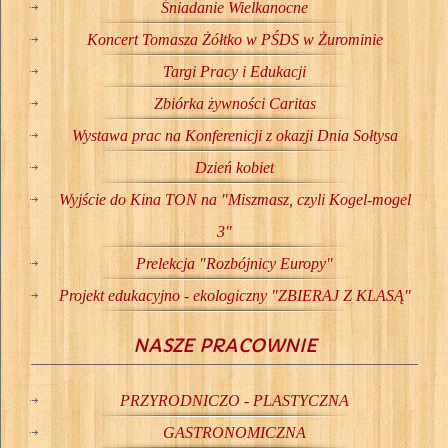
Śniadanie Wielkanocne
Koncert Tomasza Żółtko w PŚDS w Żurominie
Targi Pracy i Edukacji
Zbiórka żywności Caritas
Wystawa prac na Konferenicji z okazji Dnia Sołtysa
Dzień kobiet
Wyjście do Kina TON na "Miszmasz, czyli Kogel-mogel
3"
Prelekcja "Rozbójnicy Europy"
Projekt edukacyjno - ekologiczny "ZBIERAJ Z KLASĄ"
NASZE PRACOWNIE
PRZYRODNICZO - PLASTYCZNA
GASTRONOMICZNA