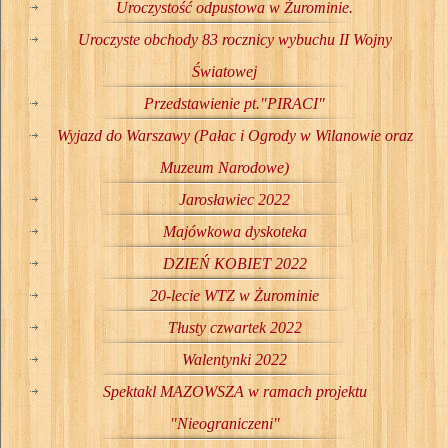
Uroczystość odpustowa w Żurominie.
Uroczyste obchody 83 rocznicy wybuchu II Wojny
Światowej
Przedstawienie pt."PIRACI"
Wyjazd do Warszawy (Pałac i Ogrody w Wilanowie oraz
Muzeum Narodowe)
Jarosławiec 2022
Majówkowa dyskoteka
DZIEŃ KOBIET 2022
20-lecie WTZ w Żurominie
Tłusty czwartek 2022
Walentynki 2022
Spektakl MAZOWSZA w ramach projektu
"Nieograniczeni"