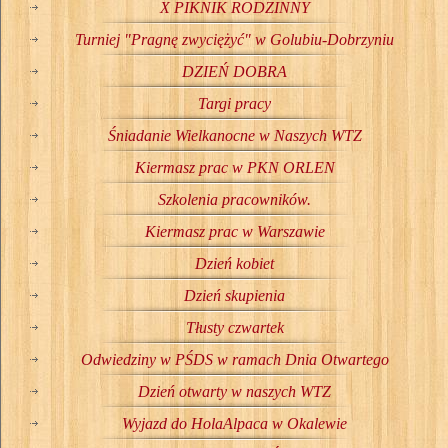
X PIKNIK RODZINNY
Turniej "Pragnę zwyciężyć" w Golubiu-Dobrzyniu
DZIEŃ DOBRA
Targi pracy
Śniadanie Wielkanocne w Naszych WTZ
Kiermasz prac w PKN ORLEN
Szkolenia pracowników.
Kiermasz prac w Warszawie
Dzień kobiet
Dzień skupienia
Tłusty czwartek
Odwiedziny w PŚDS w ramach Dnia Otwartego
Dzień otwarty w naszych WTZ
Wyjazd do HolaAlpaca w Okalewie