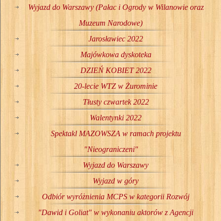
Wyjazd do Warszawy (Pałac i Ogrody w Wilanowie oraz
Muzeum Narodowe)
Jarosławiec 2022
Majówkowa dyskoteka
DZIEŃ KOBIET 2022
20-lecie WTZ w Żurominie
Tłusty czwartek 2022
Walentynki 2022
Spektakl MAZOWSZA w ramach projektu
"Nieograniczeni"
Wyjazd do Warszawy
Wyjazd w góry
Odbiór wyróżnienia MCPS w kategorii Rozwój
"Dawid i Goliat" w wykonaniu aktorów z Agencji