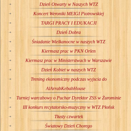
Dzień Otwarty w Naszych WTZ
Koncert Weroniki MEIGI Piotrowskiej
TARGI PRACY I EDUKACJI
Dzień Dobra
Śniadanie Wielkanocne w naszych WTZ
Kiermasz prac w PKN Orlen
Kiermasz prac w Ministerstwach w Warszawie
Dzień Kobiet w naszych WTZ
Trening ekonomiczny podczas wyjscia do
AlArrabKebabHouse
Turniej warcabowy o Puchar Dyrektor ZSS w Żurominie
III konkurs recytatorsko-muzyczny w WTZ Płońsk
Tłusty czwartek
Światowy Dzień Chorego