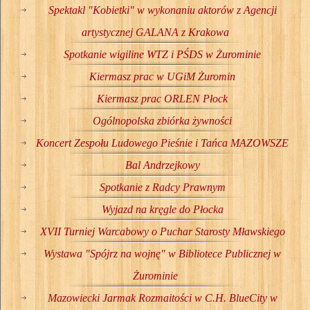
Spektakl "Kobietki" w wykonaniu aktorów z Agencji
artystycznej GALANA z Krakowa
Spotkanie wigiline WTZ i PŚDS w Żurominie
Kiermasz prac w UGiM Żuromin
Kiermasz prac ORLEN Płock
Ogólnopolska zbiórka żywności
Koncert Zespołu Ludowego Pieśnie i Tańca MAZOWSZE
Bal Andrzejkowy
Spotkanie z Radcy Prawnym
Wyjazd na kręgle do Płocka
XVII Turniej Warcabowy o Puchar Starosty Mławskiego
Wystawa "Spójrz na wojnę" w Bibliotece Publicznej w
Żurominie
Mazowiecki Jarmak Rozmaitości w C.H. BlueCity w