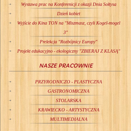
Wystawa prac na Konferenicji z okazji Dnia Sołtysa
Dzień kobiet
Wyjście do Kina TON na "Miszmasz, czyli Kogel-mogel
3"
Prelekcja "Rozbójnicy Europy"
Projekt edukacyjno - ekologiczny "ZBIERAJ Z KLASĄ"
NASZE PRACOWNIE
PRZYRODNICZO - PLASTYCZNA
GASTRONOMICZNA
STOLARSKA
KRAWIECKO - ARTYSTYCZNA
MULTIMEDIALNA