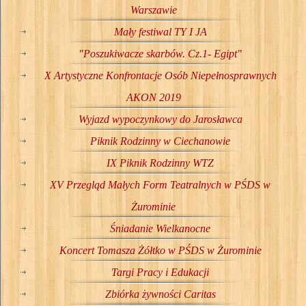
Warszawie
Mały festiwal TY I JA
"Poszukiwacze skarbów. Cz.1- Egipt"
X Artystyczne Konfrontacje Osób Niepełnosprawnych
AKON 2019
Wyjazd wypoczynkowy do Jarosławca
Piknik Rodzinny w Ciechanowie
IX Piknik Rodzinny WTZ
XV Przegląd Małych Form Teatralnych w PŚDS w
Żurominie
Śniadanie Wielkanocne
Koncert Tomasza Żółtko w PŚDS w Żurominie
Targi Pracy i Edukacji
Zbiórka żywności Caritas