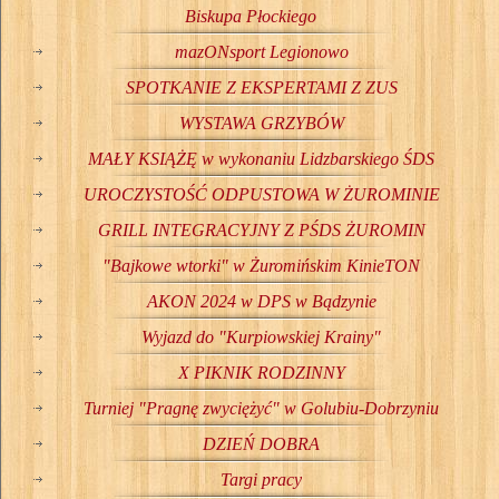
Biskupa Płockiego
mazONsport Legionowo
SPOTKANIE Z EKSPERTAMI Z ZUS
WYSTAWA GRZYBÓW
MAŁY KSIĄŻĘ w wykonaniu Lidzbarskiego ŚDS
UROCZYSTOŚĆ ODPUSTOWA W ŻUROMINIE
GRILL INTEGRACYJNY Z PŚDS ŻUROMIN
"Bajkowe wtorki" w Żuromińskim KinieTON
AKON 2024 w DPS w Bądzynie
Wyjazd do "Kurpiowskiej Krainy"
X PIKNIK RODZINNY
Turniej "Pragnę zwyciężyć" w Golubiu-Dobrzyniu
DZIEŃ DOBRA
Targi pracy