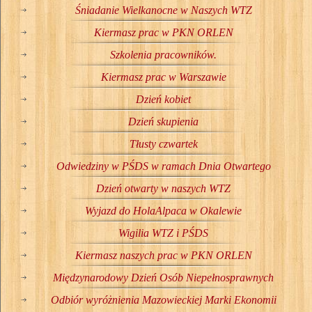
Śniadanie Wielkanocne w Naszych WTZ
Kiermasz prac w PKN ORLEN
Szkolenia pracowników.
Kiermasz prac w Warszawie
Dzień kobiet
Dzień skupienia
Tłusty czwartek
Odwiedziny w PŚDS w ramach Dnia Otwartego
Dzień otwarty w naszych WTZ
Wyjazd do HolaAlpaca w Okalewie
Wigilia WTZ i PŚDS
Kiermasz naszych prac w PKN ORLEN
Międzynarodowy Dzień Osób Niepełnosprawnych
Odbiór wyróżnienia Mazowieckiej Marki Ekonomii