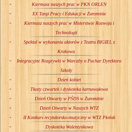
Kiermasz naszych prac w PKN ORLEN
XX Targi Pracy i Edukacji w Żurominie
Kiermasz naszych prac w Misterstwie Rozwoju i
Technologii
Spektal w wykonaniu aktorów z Teatru BIGIEL z
Krakowa
Integracyjne Rozgrywki w Warcaby o Puchar Dyrektora
Szkoły
Dzień kobiet
Tłusty czwartek i dyskoteka karnawałowa
Dzień Otwarty w PŚDS w Żurominie
Dzień Otwarty w Naszych WTZ
II Konkurs recytatorsko-muzyczny w WTZ Płońsk
Dyskoteka Walentynkowa