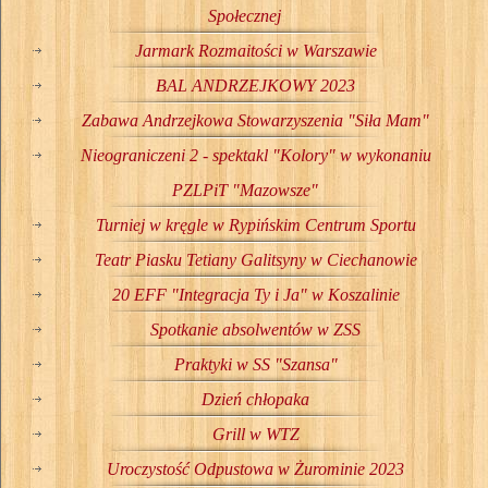
Społecznej
Jarmark Rozmaitości w Warszawie
BAL ANDRZEJKOWY 2023
Zabawa Andrzejkowa Stowarzyszenia "Siła Mam"
Nieograniczeni 2 - spektakl "Kolory" w wykonaniu
PZLPiT "Mazowsze"
Turniej w kręgle w Rypińskim Centrum Sportu
Teatr Piasku Tetiany Galitsyny w Ciechanowie
20 EFF "Integracja Ty i Ja" w Koszalinie
Spotkanie absolwentów w ZSS
Praktyki w SS "Szansa"
Dzień chłopaka
Grill w WTZ
Uroczystość Odpustowa w Żurominie 2023