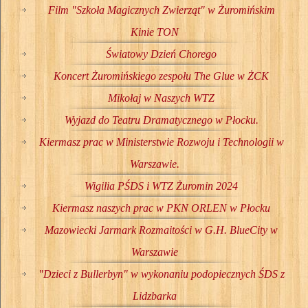
Film "Szkoła Magicznych Zwierząt" w Żuromińskim
Kinie TON
Światowy Dzień Chorego
Koncert Żuromińskiego zespołu The Glue w ŻCK
Mikołaj w Naszych WTZ
Wyjazd do Teatru Dramatycznego w Płocku.
Kiermasz prac w Ministerstwie Rozwoju i Technologii w
Warszawie.
Wigilia PŚDS i WTZ Żuromin 2024
Kiermasz naszych prac w PKN ORLEN w Płocku
Mazowiecki Jarmark Rozmaitości w G.H. BlueCity w
Warszawie
"Dzieci z Bullerbyn" w wykonaniu podopiecznych ŚDS z
Lidzbarka