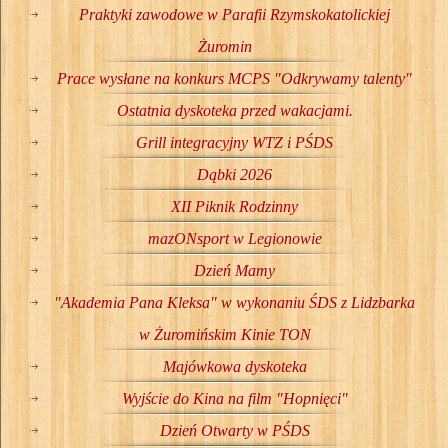
Praktyki zawodowe w Parafii Rzymskokatolickiej
Żuromin
Prace wysłane na konkurs MCPS "Odkrywamy talenty"
Ostatnia dyskoteka przed wakacjami.
Grill integracyjny WTZ i PŚDS
Dąbki 2026
XII Piknik Rodzinny
mazONsport w Legionowie
Dzień Mamy
"Akademia Pana Kleksa" w wykonaniu ŚDS z Lidzbarka
w Żuromińskim Kinie TON
Majówkowa dyskoteka
Wyjście do Kina na film "Hopnięci"
Dzień Otwarty w PŚDS