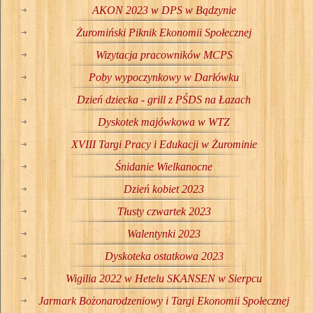
AKON 2023 w DPS w Bądzynie
Żuromiński Piknik Ekonomii Społecznej
Wizytacja pracowników MCPS
Poby wypoczynkowy w Darłówku
Dzień dziecka - grill z PŚDS na Łazach
Dyskotek majówkowa w WTZ
XVIII Targi Pracy i Edukacji w Żurominie
Śnidanie Wielkanocne
Dzień kobiet 2023
Tłusty czwartek 2023
Walentynki 2023
Dyskoteka ostatkowa 2023
Wigilia 2022 w Hetelu SKANSEN w Sierpcu
Jarmark Bożonarodzeniowy i Targi Ekonomii Społecznej