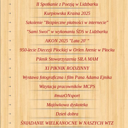
II Spotkanie z Poezją w Lidzbarku
Kurpiowska Kraina 2025
Szkolenie "Bezpieczne płatności w internecie"
"Sami Swoi" w wykonaniu ŚDS w Lidzbarku
AKON 2025 "Lata 20' "
950-lecie Diecezji Płockiej w Orlen Arenie w Płocku
Piknik Stowarzyszenia SIŁA MAM
XI PIKNIK RODZINNY
Wystawa fotograficzna i film Pana Adama Ejnika
Wizytacja pracowników MCPS
#mazONsport
Majówkowa dyskoteka
Dzień dobra
ŚNIADANIE WIELKANOCNE W NASZYCH WTZ