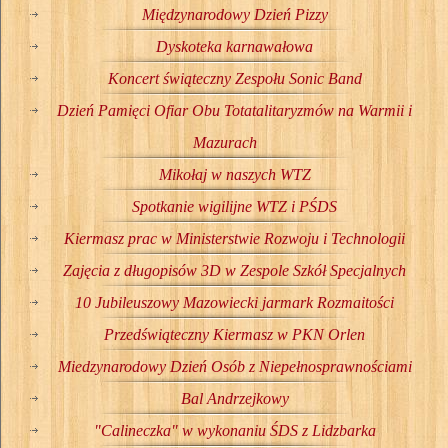
Międzynarodowy Dzień Pizzy
Dyskoteka karnawałowa
Koncert świąteczny Zespołu Sonic Band
Dzień Pamięci Ofiar Obu Totatalitaryzmów na Warmii i
Mazurach
Mikołaj w naszych WTZ
Spotkanie wigilijne WTZ i PŚDS
Kiermasz prac w Ministerstwie Rozwoju i Technologii
Zajęcia z długopisów 3D w Zespole Szkół Specjalnych
10 Jubileuszowy Mazowiecki jarmark Rozmaitości
Przedświąteczny Kiermasz w PKN Orlen
Miedzynarodowy Dzień Osób z Niepełnosprawnościami
Bal Andrzejkowy
"Calineczka" w wykonaniu ŚDS z Lidzbarka